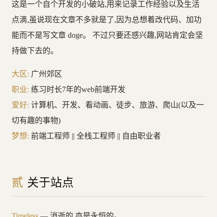
这是一个自个开发的小破站,用来记录工作经验以及生活
点滴,虽说现在文章不多就是了,因为总想着改代码、加功
能而不是写文章 doge。 不过只要还感兴趣,网站肯定会坚
持做下去的。
大区:
广州郊区
职业:
练习时长7年的web前端开发
爱好:
计算机、开发、看动画、徒步、旅游、爬山(以及一
切有趣的事物)
梦想:
前端工程师 || 全栈工程师 || 自由职业者
贰
关于站点
Timeless
— 消逝的,亦是永恒的。