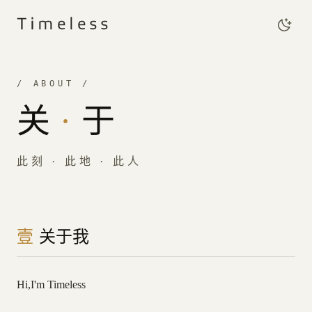
Timeless
/ ABOUT /
关
·
于
此刻 · 此地 · 此人
壹
关于我
Hi,I'm Timeless