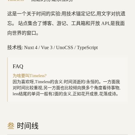
这是一个关于时间的实验:用技术锚定记忆,用文字对抗遗
忘。 站点集合了博客、游记、工具箱和开放 API,是我面
向世界的窗口。
技术栈: Nuxt 4 / Vue 3 / UnoCSS / TypeScript
FAQ
为啥要叫Timeless?
因为喜欢呀,Timeless的含义:时间消逝的/永恒的。一方面我
对时间比较重视,另一方面也比较倾向换多个角度看待事物,
less结尾的单词一般有2面的含义,正如花开成景,花落成诗。
叁
时间线